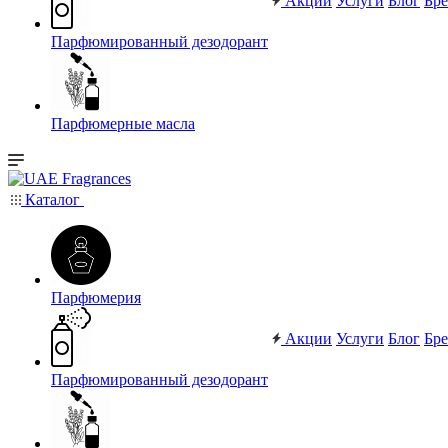
Акции
Услуги
Блог
Бр
Парфюмированный дезодорант
Парфюмерные масла
Каталог
Парфюмерия
Акции
Услуги
Блог
Бр
Парфюмированный дезодорант