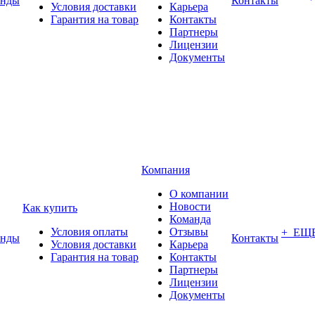
енды
Контакты
Условия доставки
Карьера
Гарантия на товар
Контакты
Партнеры
Лицензии
Документы
Компания
О компании
Новости
Как купить
Команда
Условия оплаты
Отзывы
+ ЕЩ
енды
Контакты
Условия доставки
Карьера
Гарантия на товар
Контакты
Партнеры
Лицензии
Документы