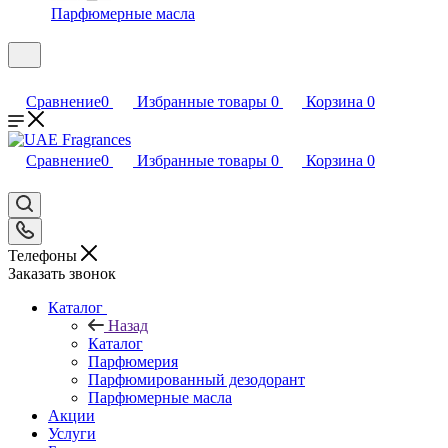
Парфюмерные масла
Сравнение
0
Избранные товары
0
Корзина
0
Сравнение
0
Избранные товары
0
Корзина
0
Телефоны
Заказать звонок
Каталог
Назад
Каталог
Парфюмерия
Парфюмированный дезодорант
Парфюмерные масла
Акции
Услуги