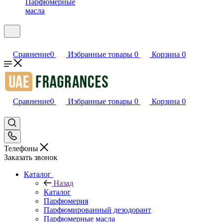
Парфюмерные
масла
Сравнение
0
Избранные товары
0
Корзина
0
Сравнение
0
Избранные товары
0
Корзина
0
Телефоны
Заказать звонок
Каталог
Назад
Каталог
Парфюмерия
Парфюмированный дезодорант
Парфюмерные масла