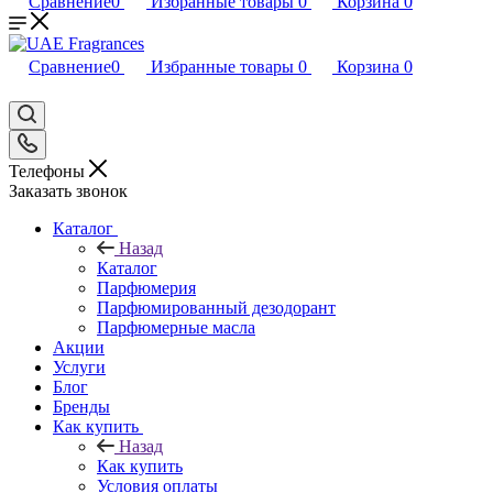
Сравнение
0
Избранные товары
0
Корзина
0
Сравнение
0
Избранные товары
0
Корзина
0
Телефоны
Заказать звонок
Каталог
Назад
Каталог
Парфюмерия
Парфюмированный дезодорант
Парфюмерные масла
Акции
Услуги
Блог
Бренды
Как купить
Назад
Как купить
Условия оплаты