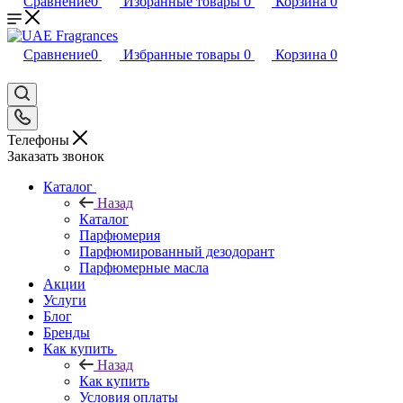
Сравнение
0
Избранные товары
0
Корзина
0
Сравнение
0
Избранные товары
0
Корзина
0
Телефоны
Заказать звонок
Каталог
Назад
Каталог
Парфюмерия
Парфюмированный дезодорант
Парфюмерные масла
Акции
Услуги
Блог
Бренды
Как купить
Назад
Как купить
Условия оплаты