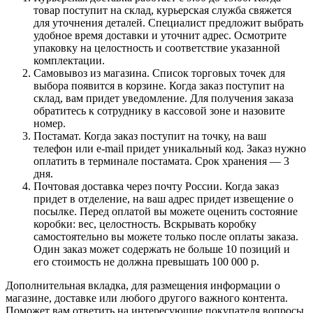
товар поступит на склад, курьерская служба свяжется
для уточнения деталей. Специалист предложит выбрать
удобное время доставки и уточнит адрес. Осмотрите
упаковку на целостность и соответствие указанной
комплектации.
Самовывоз из магазина. Список торговых точек для
выбора появится в корзине. Когда заказ поступит на
склад, вам придет уведомление. Для получения заказа
обратитесь к сотруднику в кассовой зоне и назовите
номер.
Постамат. Когда заказ поступит на точку, на ваш
телефон или e-mail придет уникальный код. Заказ нужно
оплатить в терминале постамата. Срок хранения — 3
дня.
Почтовая доставка через почту России. Когда заказ
придет в отделение, на ваш адрес придет извещение о
посылке. Перед оплатой вы можете оценить состояние
коробки: вес, целостность. Вскрывать коробку
самостоятельно вы можете только после оплаты заказа.
Один заказ может содержать не больше 10 позиций и
его стоимость не должна превышать 100 000 р.
Дополнительная вкладка, для размещения информации о
магазине, доставке или любого другого важного контента.
Поможет вам ответить на интересующие покупателя вопросы