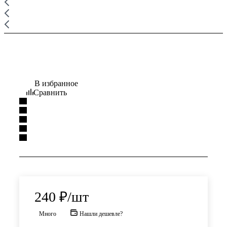
В избранное
Сравнить
240
₽
/шт
Много
Нашли дешевле?