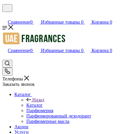
Сравнение
0
Избранные товары
0
Корзина
0
Сравнение
0
Избранные товары
0
Корзина
0
Телефоны
Заказать звонок
Каталог
Назад
Каталог
Парфюмерия
Парфюмированный дезодорант
Парфюмерные масла
Акции
Услуги