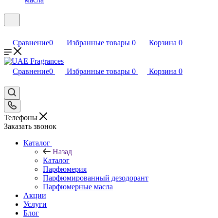
Сравнение
0
Избранные товары
0
Корзина
0
Сравнение
0
Избранные товары
0
Корзина
0
Телефоны
Заказать звонок
Каталог
Назад
Каталог
Парфюмерия
Парфюмированный дезодорант
Парфюмерные масла
Акции
Услуги
Блог