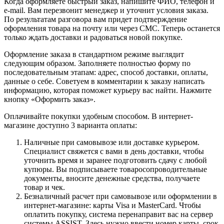
Когда оформляете быстрый заказ, напишите ФИО, телефон и
e-mail. Вам перезвонит менеджер и уточнит условия заказа.
По результатам разговора вам придет подтверждение
оформления товара на почту или через СМС. Теперь останется
только ждать доставки и радоваться новой покупке.
Оформление заказа в стандартном режиме выглядит
следующим образом. Заполняете полностью форму по
последовательным этапам: адрес, способ доставки, оплаты,
данные о себе. Советуем в комментарии к заказу написать
информацию, которая поможет курьеру вас найти. Нажмите
кнопку «Оформить заказ».
Оплачивайте покупки удобным способом. В интернет-
магазине доступно 3 варианта оплаты:
Наличные при самовывозе или доставке курьером.
Специалист свяжется с вами в день доставки, чтобы
уточнить время и заранее подготовить сдачу с любой
купюры. Вы подписываете товаросопроводительные
документы, вносите денежные средства, получаете
товар и чек.
Безналичный расчет при самовывозе или оформлении в
интернет-магазине: карты Visa и MasterCard. Чтобы
оплатить покупку, система перенаправит вас на сервер
системы ASSIST. Здесь нужно ввести номер карты, срок