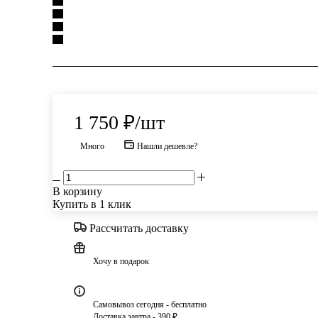
1 750
₽
/шт
Много
Нашли дешевле?
В корзину
Купить в 1 клик
Рассчитать доставку
Хочу в подарок
Самовывоз сегодня - бесплатно
Доставка завтра - 390 ₽