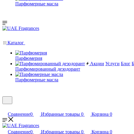
Парфюмерные масла
Каталог
Парфюмерия
Акции
Услуги
Блог
Парфюмированный дезодорант
Парфюмерные масла
Сравнение
0
Избранные товары
0
Корзина
0
Сравнение
0
Избранные товары
0
Корзина
0