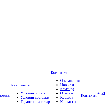
Компания
О компании
Новости
Как купить
Команда
Условия оплаты
Отзывы
+ Е
Бренды
Контакты
Условия доставки
Карьера
Гарантия на товар
Контакты