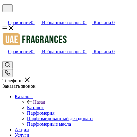
Сравнение
0
Избранные товары
0
Корзина
0
Сравнение
0
Избранные товары
0
Корзина
0
Телефоны
Заказать звонок
Каталог
Назад
Каталог
Парфюмерия
Парфюмированный дезодорант
Парфюмерные масла
Акции
Услуги